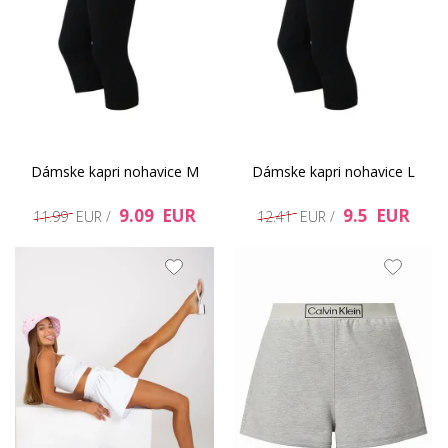
Dámske kapri nohavice M
Dámske kapri nohavice L
9.09 EUR
9.5 EUR
11.99 EUR /
12.41 EUR /