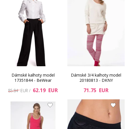
Dámské kalhoty model
Dámské 3/4 kalhoty model
17351844 - BeWear
20180813 - DKNY
62.19 EUR
71.75 EUR
85.84 EUR /