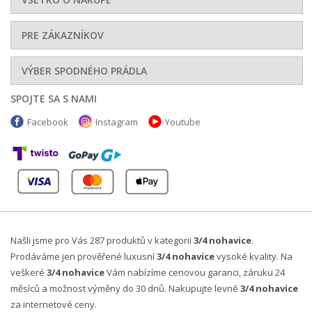
PRE ZÁKAZNÍKOV
VÝBER SPODNÉHO PRÁDLA
SPOJTE SA S NAMI
Facebook
Instagram
Youtube
Našli jsme pro Vás 287 produktů v kategorii
3/4 nohavice
.
Prodáváme jen prověřené luxusní
3/4 nohavice
vysoké kvality. Na
veškeré
3/4 nohavice
Vám nabízíme cenovou garanci, záruku 24
měsíců a možnost výměny do 30 dnů. Nakupujte levné
3/4 nohavice
za internetové ceny.