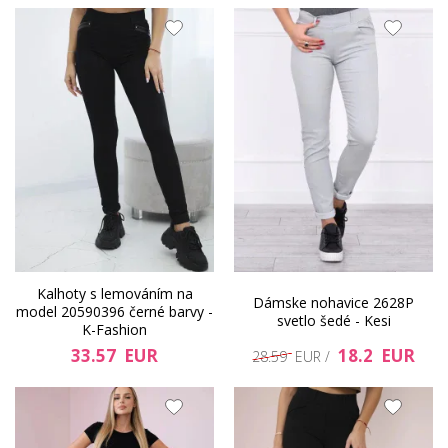
Kalhoty s lemováním na
Dámske nohavice 2628P
model 20590396 černé barvy -
svetlo šedé - Kesi
K-Fashion
33.57 EUR
18.2 EUR
28.59 EUR /