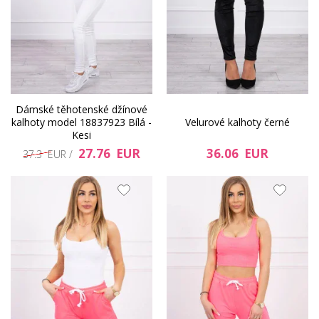
Dámské těhotenské džínové
kalhoty model 18837923 Bílá -
Velurové kalhoty černé
Kesi
27.76 EUR
36.06 EUR
37.3 EUR /