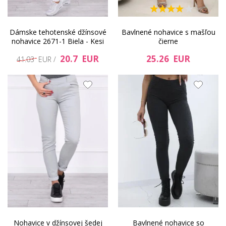
Dámske tehotenské džínsové
Bavlnené nohavice s mašľou
nohavice 2671-1 Biela - Kesi
čierne
20.7 EUR
25.26 EUR
41.03 EUR /
Nohavice v džínsovej šedej
Bavlnené nohavice so