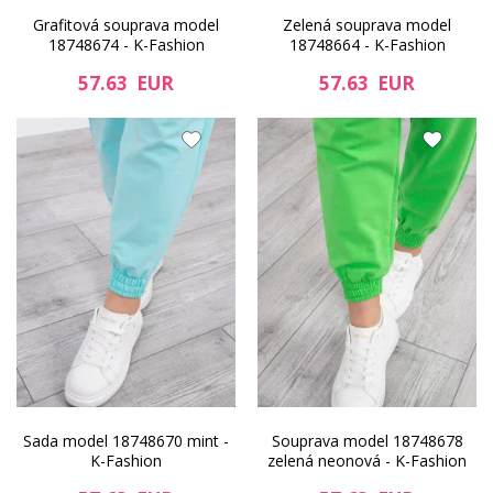
Grafitová souprava model
Zelená souprava model
18748674 - K-Fashion
18748664 - K-Fashion
57.63 EUR
57.63 EUR
Sada model 18748670 mint -
Souprava model 18748678
K-Fashion
zelená neonová - K-Fashion