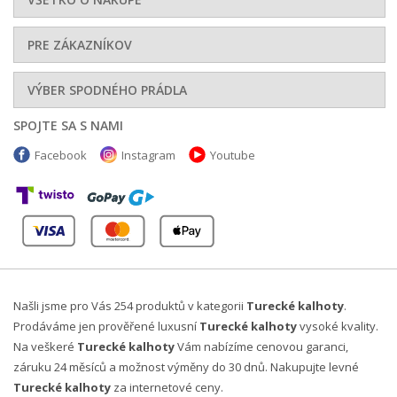
PRE ZÁKAZNÍKOV
VÝBER SPODNÉHO PRÁDLA
SPOJTE SA S NAMI
Facebook
Instagram
Youtube
Našli jsme pro Vás 254 produktů v kategorii
Turecké kalhoty
.
Prodáváme jen prověřené luxusní
Turecké kalhoty
vysoké kvality.
Na veškeré
Turecké kalhoty
Vám nabízíme cenovou garanci,
záruku 24 měsíců a možnost výměny do 30 dnů. Nakupujte levné
Turecké kalhoty
za internetové ceny.