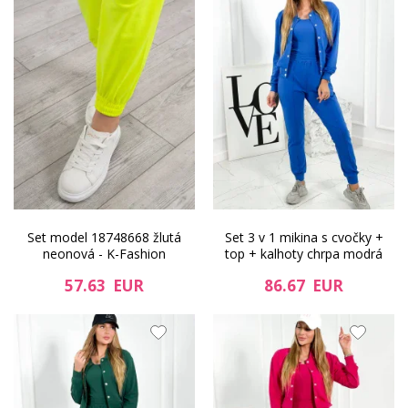
Set model 18748668 žlutá
Set 3 v 1 mikina s cvočky +
neonová - K-Fashion
top + kalhoty chrpa modrá
57.63 EUR
86.67 EUR