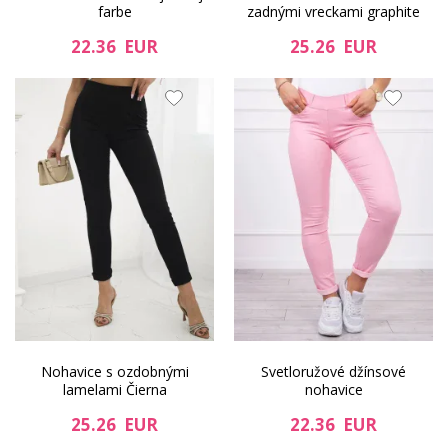
farbe
zadnými vreckami graphite
22.36 EUR
25.26 EUR
Nohavice s ozdobnými
Svetloružové džínsové
lamelami Čierna
nohavice
25.26 EUR
22.36 EUR