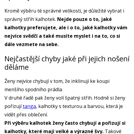
Kromě výběru té správné velikosti, je důležité vybrat i
správný střih kalhotek.
Nejde pouze o to, jaké
kalhotky preferujete, ale i o to, jaké kalhotky vám
nejvíce svědčí a také musíte myslet i na to, co si
dále vezmete na sebe.
Nejčastější chyby jaké při jejich nošení
děláme
Ženy nejvíce chybují v tom, že inklinují ke koupi
menšího spodního prádla.
V druhé řadě pak ženy volí špatný střih. Hodně si ženy
pořizují
tanga
, kalhotky s texturou a barvou, která je
vidět přes oblečení.
Při výběru kalhotek ženy často chybují a pořizují si
kalhotky, které mají velké a výrazné švy.
Takové