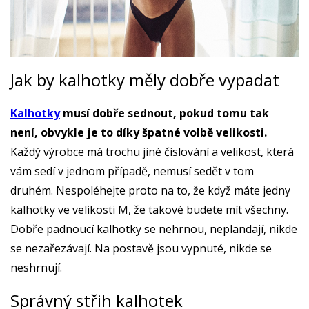
Jak by kalhotky měly dobře vypadat
Kalhotky
musí dobře sednout, pokud tomu tak
není, obvykle je to díky špatné volbě velikosti.
Každý výrobce má trochu jiné číslování a velikost, která
vám sedí v jednom případě, nemusí sedět v tom
druhém. Nespoléhejte proto na to, že když máte jedny
kalhotky ve velikosti M, že takové budete mít všechny.
Dobře padnoucí kalhotky se nehrnou, neplandají, nikde
se nezařezávají. Na postavě jsou vypnuté, nikde se
neshrnují.
Správný střih kalhotek