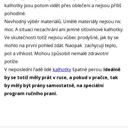
kalhotky jsou potom vidět přes oblečení a nejsou příliš
pohodlné.
Nevhodný výběr materiálů. Umělé materiály nejsou nic
moc. A situaci nezachrání ani jemné síťovinové kalhotky.
Ve skutečnosti totiž nejsou vůbec prodyšné, jak by se
mohlo na první pohled zdát. Naopak zachycují teplo,
pot a vlhkost. Mohou způsobit nemalé zdravotní
potíže.
V neposlední řadě lidé
kalhotky
špatně perou.
Ideálně
by se totiž měly prát v ruce, a pokud v pračce, tak
by měly být prány samostatně, na speciální
program ručního praní.