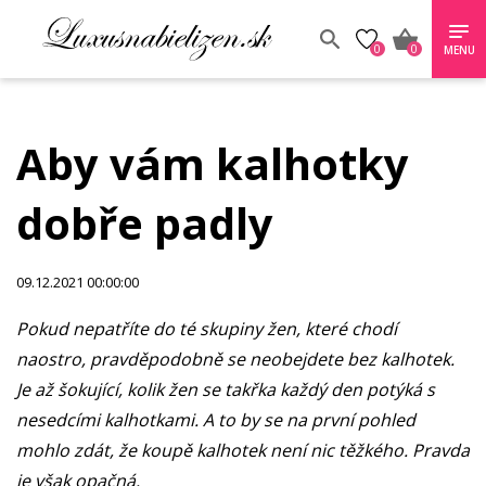
0
0
MENU
Aby vám kalhotky
dobře padly
09.12.2021 00:00:00
Pokud nepatříte do té skupiny žen, které chodí
naostro, pravděpodobně se neobejdete bez kalhotek.
Je až šokující, kolik žen se takřka každý den potýká s
nesedcími kalhotkami. A to by se na první pohled
mohlo zdát, že koupě kalhotek není nic těžkého. Pravda
je však opačná.