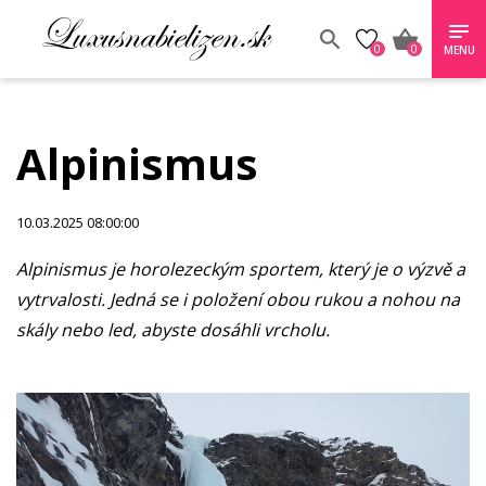
0
0
MENU
Alpinismus
10.03.2025 08:00:00
Alpinismus je horolezeckým sportem, který je o výzvě a
vytrvalosti. Jedná se i položení obou rukou a nohou na
skály nebo led, abyste dosáhli vrcholu.