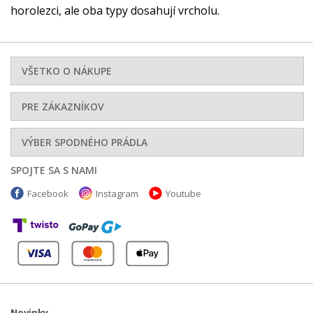
horolezci, ale oba typy dosahují vrcholu.
VŠETKO O NÁKUPE
PRE ZÁKAZNÍKOV
VÝBER SPODNÉHO PRÁDLA
SPOJTE SA S NAMI
Facebook
Instagram
Youtube
Novinky