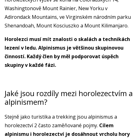
Washingtonově Mount Rainier, New Yorku v
Adirondack Mountains, ve Virginském národním parku
Shenandoah, Mount Kosciuszko a Mount Kilimanjaro.
Horolezci musí mít znalosti o skalách a technikách
lezení v ledu. Alpinismus je většinou skupinovou
činností. Každý člen by měl podporovat úspěch
skupiny v každé fázi.
Jaké jsou rozdíly mezi horolezectvím a
alpinismem?
Stejně jako turistika a trekking jsou alpinismus a
horolezectví 2 často zaměňované pojmy.
Cílem
alpinismu i horolezectví je dosáhnout vrcholu hory