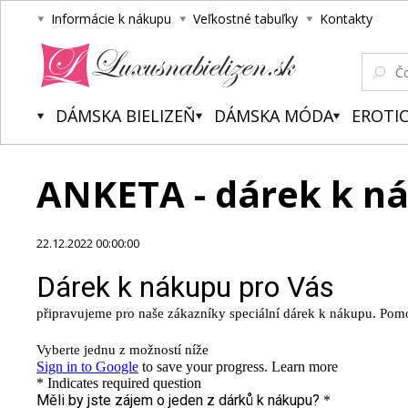
Informácie k nákupu
Veľkostné tabuľky
Kontakty
Luxusnabielizen.sk
DÁMSKA BIELIZEŇ
DÁMSKA MÓDA
EROTIC
ANKETA - dárek k n
22.12.2022 00:00:00