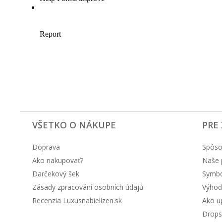
VŠETKO O NÁKUPE
PRE
Doprava
Spôso
Ako nakupovať?
Naše 
Darčekový šek
Symbol
Zásady zpracování osobních údajů
Výhod
Recenzia Luxusnabielizen.sk
Ako up
Drops