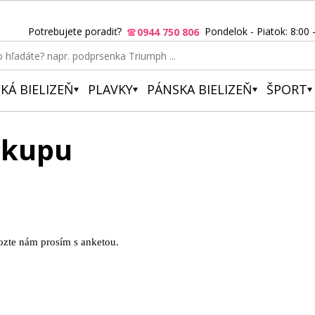
Potrebujete poradiť?
Pondelok - Piatok: 8:00 
0944 750 806
KÁ BIELIZEŇ
PLAVKY
PÁNSKA BIELIZEŇ
ŠPORT
ákupu