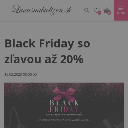
0
0
MENU
Black Friday so
zľavou až 20%
19.03.2023 00:00:00