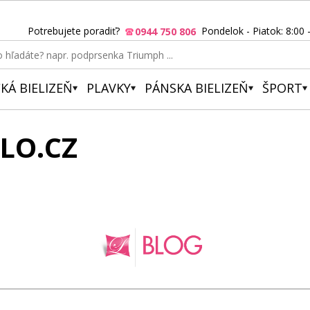
Potrebujete poradiť?
Pondelok - Piatok: 8:00 
0944 750 806
KÁ BIELIZEŇ
PLAVKY
PÁNSKA BIELIZEŇ
ŠPORT
LO.CZ