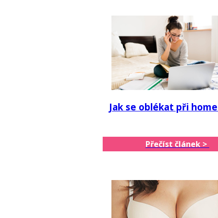
Jak se oblékat při home
Přečíst článek >