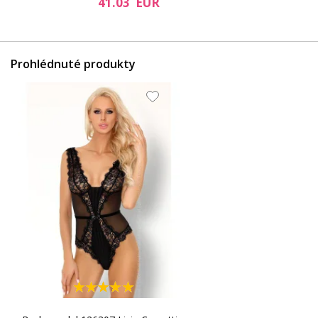
41.03 EUR
Prohlédnuté produkty