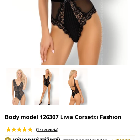
Body model 126307 Livia Corsetti Fashion
(
1
x recenzia)