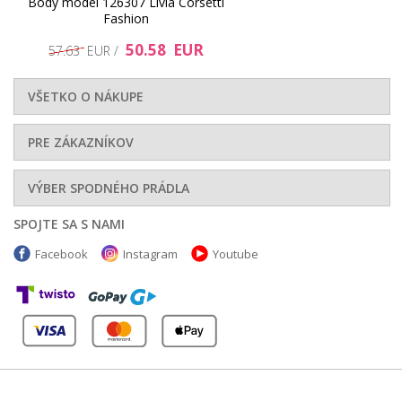
Body model 126307 Livia Corsetti
Fashion
50.58 EUR
57.63 EUR /
VŠETKO O NÁKUPE
PRE ZÁKAZNÍKOV
VÝBER SPODNÉHO PRÁDLA
SPOJTE SA S NAMI
Facebook
Instagram
Youtube