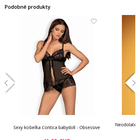
Podobné produkty
Neodolateľn
Sexy košieľka Contica babydoll - Obsessive