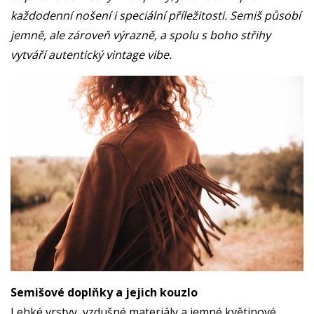
každodenní nošení i speciální příležitosti. Semiš působí
jemně, ale zároveň výrazně, a spolu s boho střihy
vytváří autentický vintage vibe.
Semišové doplňky a jejich kouzlo
Lehké vrstvy, vzdušné materiály a jemné květinové