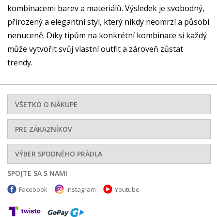
kombinacemi barev a materiálů. Výsledek je svobodný,
přirozený a elegantní styl, který nikdy neomrzí a působí
nenuceně. Díky tipům na konkrétní kombinace si každý
může vytvořit svůj vlastní outfit a zároveň zůstat
trendy.
VŠETKO O NÁKUPE
PRE ZÁKAZNÍKOV
VÝBER SPODNÉHO PRÁDLA
SPOJTE SA S NAMI
Facebook
Instagram
Youtube