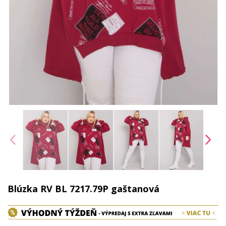
Blúzka RV BL 7217.79P gaštanová