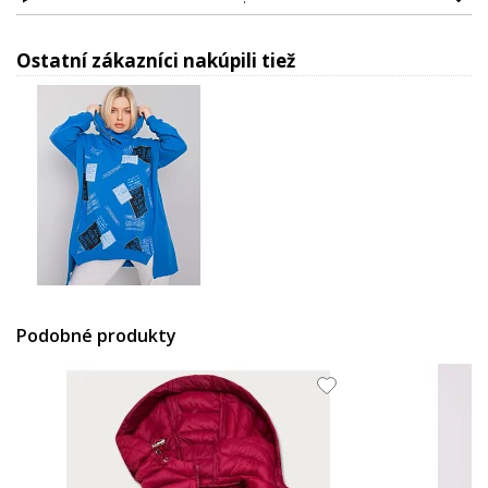
Ostatní zákazníci nakúpili tiež
28.59 EUR
Podobné produkty