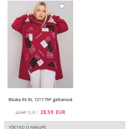
Blúzka RV BL 7217.79P gaštanová
28.59 EUR
43.94 EUR /
VŠETKO O NÁKUPE