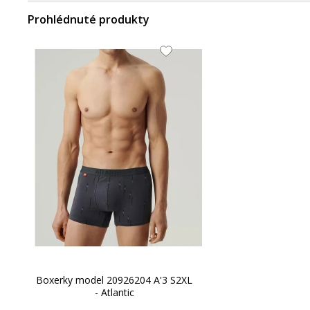
Prohlédnuté produkty
Boxerky model 20926204 A'3 S2XL
- Atlantic