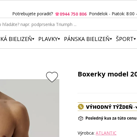
Potrebujete poradiť?
Pondelok - Piatok: 8:00 
0944 750 806
KÁ BIELIZEŇ
PLAVKY
PÁNSKA BIELIZEŇ
ŠPORT
Boxerky model 20
Výrobca:
ATLANTIC