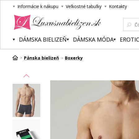
Informácie k nákupu
Veľkostné tabuľky
Kontakty
Luxusnabielizen.sk
DÁMSKA BIELIZEŇ
DÁMSKA MÓDA
EROTIC
Pánska bielizeň
Boxerky