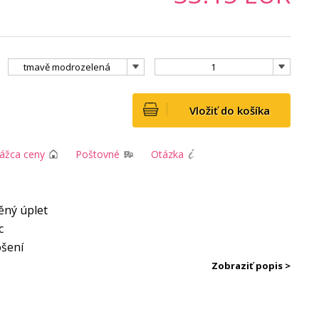
tmavě modrozelená
1
Vložiť do košíka
rážca ceny
Poštovné
Otázka
ěný úplet
c
ošení
Zobraziť popis >