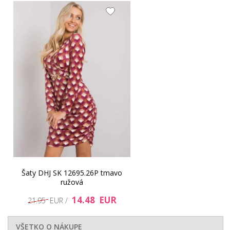
Šaty DHJ SK 12695.26P tmavo
ružová
14.48 EUR
21.95 EUR /
VŠETKO O NÁKUPE