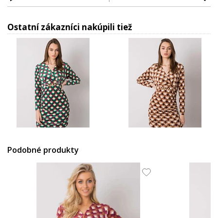
Ostatní zákazníci nakúpili tiež
14.48 EUR
14.48 EUR
Podobné produkty