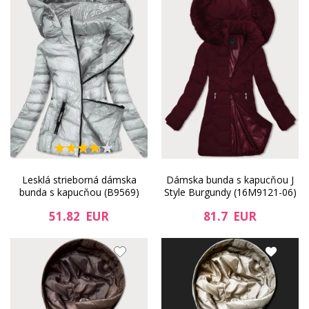
Lesklá strieborná dámska
Dámska bunda s kapucňou J
bunda s kapucňou (B9569)
Style Burgundy (16M9121-06)
51.82 EUR
81.7 EUR