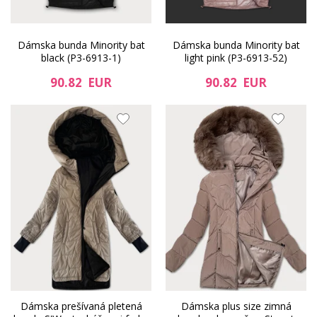
Dámska bunda Minority bat
Dámska bunda Minority bat
black (P3-6913-1)
light pink (P3-6913-52)
90.82 EUR
90.82 EUR
Dámska prešívaná pletená
Dámska plus size zimná