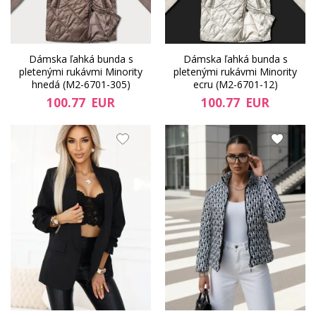
Dámska ľahká bunda s
Dámska ľahká bunda s
pletenými rukávmi Minority
pletenými rukávmi Minority
hnedá (M2-6701-305)
ecru (M2-6701-12)
100.77 EUR
100.77 EUR