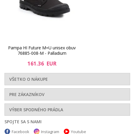
Pampa HI Future M=U unisex obuv
76885-008-M - Palladium
161.36 EUR
VŠETKO O NÁKUPE
PRE ZÁKAZNÍKOV
VÝBER SPODNÉHO PRÁDLA
SPOJTE SA S NAMI
Facebook
Instagram
Youtube