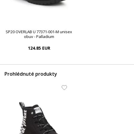
SP20 OVERLAB U 77371-001-M unisex
obuv - Palladium
124.85 EUR
Prohlédnuté produkty