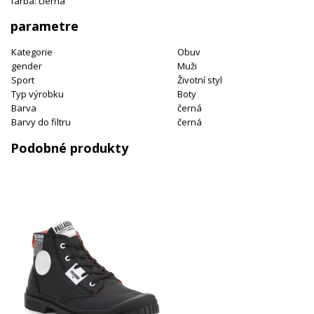
farba: čierna
parametre
Kategorie
Obuv
gender
Muži
Sport
Životní styl
Typ výrobku
Boty
Barva
černá
Barvy do filtru
černá
Podobné produkty