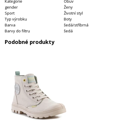
Kategorie
Obuv
gender
Ženy
Sport
Životní styl
Typ výrobku
Boty
Barva
šedá/stříbrná
Barvy do filtru
šedá
Podobné produkty