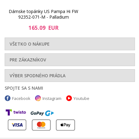
Dámske topánky US Pampa Hi FW
92352-071-M - Palladium
165.09 EUR
VŠETKO O NÁKUPE
PRE ZÁKAZNÍKOV
VÝBER SPODNÉHO PRÁDLA
SPOJTE SA S NAMI
Facebook
Instagram
Youtube