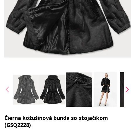
Čierna kožušinová bunda so stojačikom
(GSQ2228)