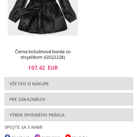
Čierna kožušinová bunda so
stojačikom (GSQ2228)
107.42 EUR
VŠETKO O NÁKUPE
PRE ZÁKAZNÍKOV
VÝBER SPODNÉHO PRÁDLA
SPOJTE SA S NAMI