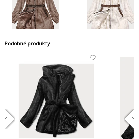
107.42 EUR
107.42 EUR
Podobné produkty