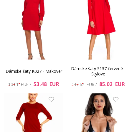
Dámske šaty S137 červené -
Dámske šaty K027 - Makover
Stylove
53.48 EUR
85.02 EUR
104.1 EUR /
147.67 EUR /