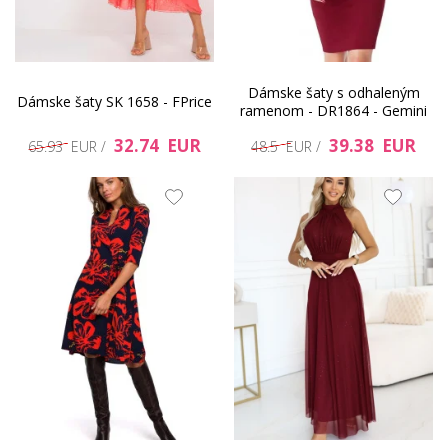
Dámske šaty s odhaleným
Dámske šaty SK 1658 - FPrice
ramenom - DR1864 - Gemini
32.74 EUR
39.38 EUR
65.93 EUR /
48.5 EUR /