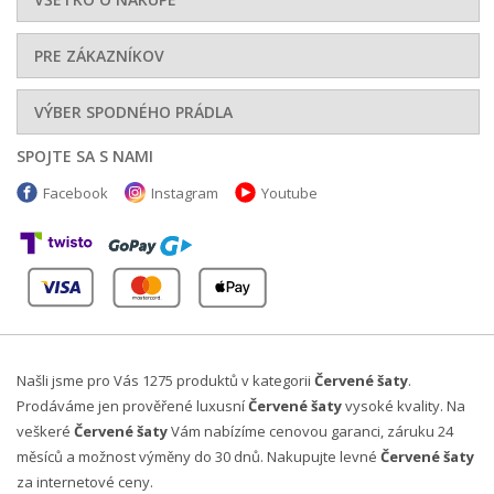
PRE ZÁKAZNÍKOV
VÝBER SPODNÉHO PRÁDLA
SPOJTE SA S NAMI
Facebook
Instagram
Youtube
Našli jsme pro Vás 1275 produktů v kategorii
Červené šaty
.
Prodáváme jen prověřené luxusní
Červené šaty
vysoké kvality. Na
veškeré
Červené šaty
Vám nabízíme cenovou garanci, záruku 24
měsíců a možnost výměny do 30 dnů. Nakupujte levné
Červené šaty
za internetové ceny.