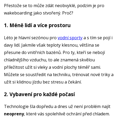
Přestože se to může zdát neobvyklé, podzim je pro
wakeboarding jako stvořený. Proč?
1. Méně lidí a více prostoru
Léto je hlavní sezónou pro
vodní sporty
a s tím se pojí i
davy lidí. Jakmile však teploty klesnou, většina se
přesune do vnitřních bazénů. Pro ty, kteří se nebojí
chladnějšího vzduchu, to ale znamená skvělou
příležitost užít si vleky a vodní plochy téměř sami.
Můžete se soustředit na techniku, trénovat nové triky a
užít si klidnou jízdu bez stresu a čekání.
2. Vybavení pro každé počasí
Technologie šla dopředu a dnes už není problém najít
neopreny
, které vás spolehlivě ochrání před chladem.