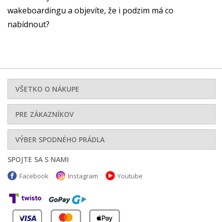
wakeboardingu a objevíte, že i podzim má co
nabídnout?
VŠETKO O NÁKUPE
PRE ZÁKAZNÍKOV
VÝBER SPODNÉHO PRÁDLA
SPOJTE SA S NAMI
Facebook
Instagram
Youtube