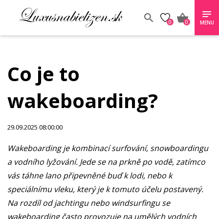
0
0
MENU
Co je to
wakeboarding?
29.09.2025 08:00:00
Wakeboarding je kombinací surfování, snowboardingu
a vodního lyžování. Jede se na prkně po vodě, zatímco
vás táhne lano připevněné buď k lodi, nebo k
speciálnímu vleku, který je k tomuto účelu postavený.
Na rozdíl od jachtingu nebo windsurfingu se
wakeboarding často provozuje na umělých vodních