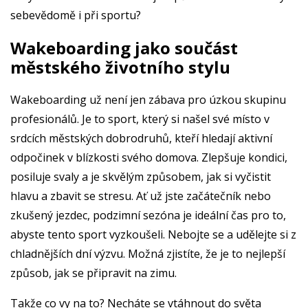
sebevědomě i při sportu?
Wakeboarding jako součást
městského životního stylu
Wakeboarding už není jen zábava pro úzkou skupinu
profesionálů. Je to sport, který si našel své místo v
srdcích městských dobrodruhů, kteří hledají aktivní
odpočinek v blízkosti svého domova. Zlepšuje kondici,
posiluje svaly a je skvělým způsobem, jak si vyčistit
hlavu a zbavit se stresu. Ať už jste začátečník nebo
zkušený jezdec, podzimní sezóna je ideální čas pro to,
abyste tento sport vyzkoušeli. Nebojte se a udělejte si z
chladnějších dní výzvu. Možná zjistíte, že je to nejlepší
způsob, jak se připravit na zimu.
Takže co vy na to? Necháte se vtáhnout do světa