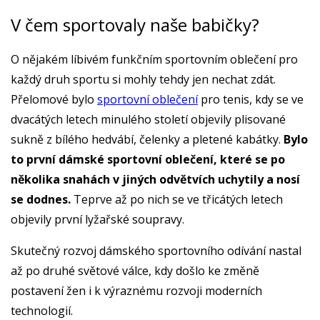
V čem sportovaly naše babičky?
O nějakém líbivém funkčním sportovním oblečení pro
každý druh sportu si mohly tehdy jen nechat zdát.
Přelomové bylo
sportovní oblečení
pro tenis, kdy se ve
dvacátých letech minulého století objevily plisované
sukně z bílého hedvábí, čelenky a pletené kabátky.
Bylo
to první dámské sportovní oblečení, které se po
několika snahách v jiných odvětvích uchytily a nosí
se dodnes.
Teprve až po nich se ve třicátých letech
objevily první lyžařské soupravy.
Skutečný rozvoj dámského sportovního odívání nastal
až po druhé světové válce, kdy došlo ke změně
postavení žen i k výraznému rozvoji moderních
technologií.