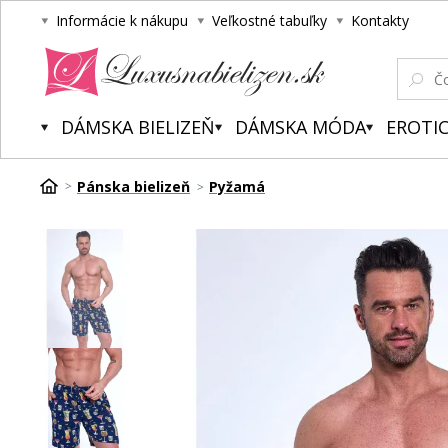
Informácie k nákupu
Veľkostné tabuľky
Kontakty
Luxusnabielizen.sk
DÁMSKA BIELIZEŇ
DÁMSKA MÓDA
EROTIC
Pánska bielizeň
Pyžamá