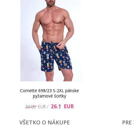
Cornette 698/23 S-2XL pánske
pyžamové šortky
26.1 EUR
36.06 EUR /
VŠETKO O NÁKUPE
PRE