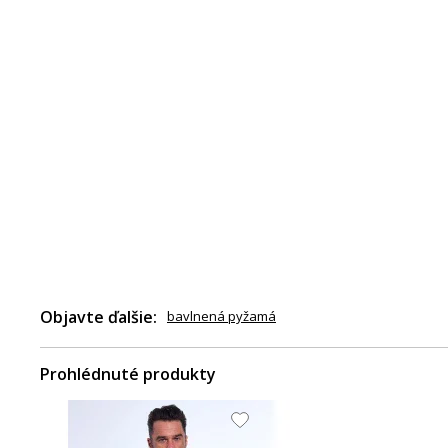
Objavte ďalšie:
bavlnená pyžamá
Prohlédnuté produkty