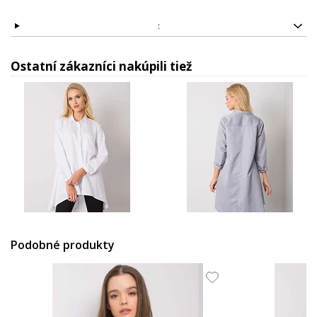
:
Ostatní zákazníci nakúpili tiež
21.53 EUR
21.53 EUR
Podobné produkty