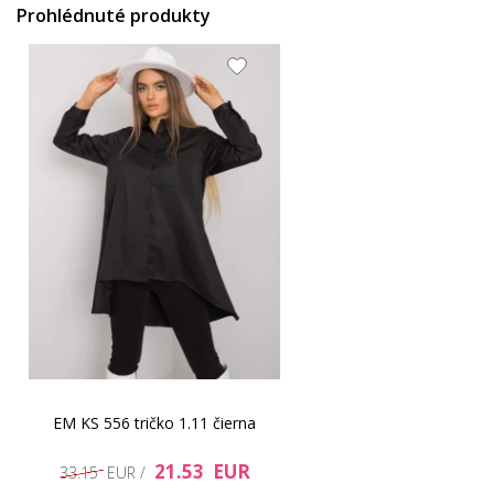
Prohlédnuté produkty
EM KS 556 tričko 1.11 čierna
21.53 EUR
33.15 EUR /