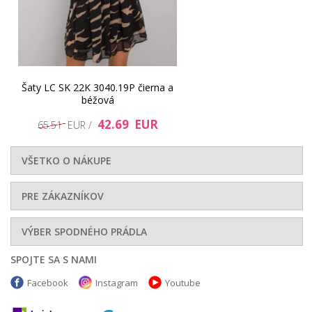
Šaty LC SK 22K 3040.19P čierna a
béžová
42.69 EUR
65.51 EUR /
VŠETKO O NÁKUPE
PRE ZÁKAZNÍKOV
VÝBER SPODNÉHO PRÁDLA
SPOJTE SA S NAMI
Facebook
Instagram
Youtube