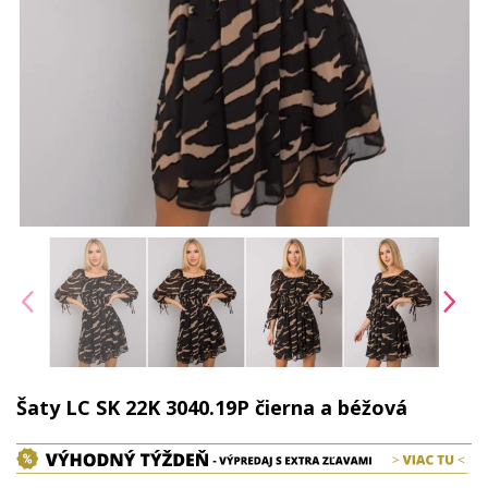
Šaty LC SK 22K 3040.19P čierna a béžová