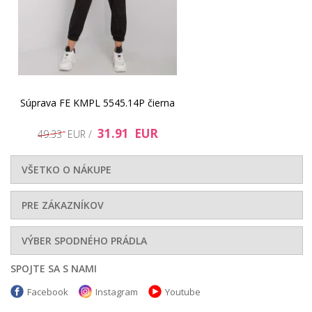
Súprava FE KMPL 5545.14P čierna
31.91 EUR
49.33 EUR /
VŠETKO O NÁKUPE
PRE ZÁKAZNÍKOV
VÝBER SPODNÉHO PRÁDLA
SPOJTE SA S NAMI
Facebook
Instagram
Youtube