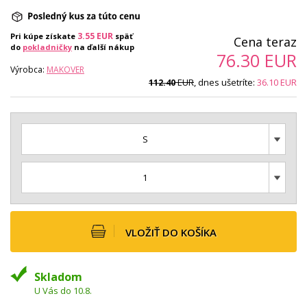
3.55
EUR
Pri kúpe získate
späť
Cena teraz
do
pokladničky
na ďalší nákup
76.30
EUR
Výrobca:
MAKOVER
EUR
, dnes ušetríte:
36.10
EUR
112.40
S
1
VLOŽIŤ DO KOŠÍKA
Skladom
U Vás do 10.8.