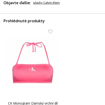
Objavte ďalšie:
plavky Calvin Klein
Prohlédnuté produkty
CK Monogram Dámský vrchní díl