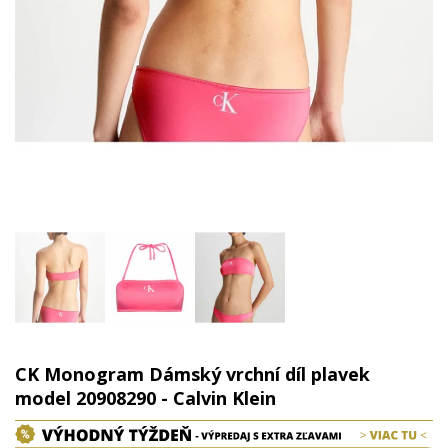
CK Monogram Dámský vrchní díl plavek
model 20908290 - Calvin Klein