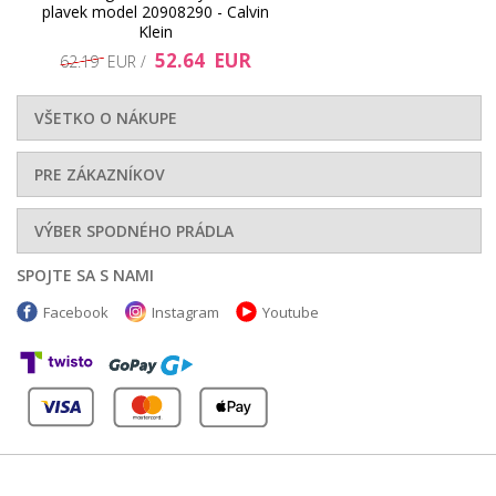
plavek model 20908290 - Calvin
Klein
52.64 EUR
62.19 EUR /
VŠETKO O NÁKUPE
PRE ZÁKAZNÍKOV
VÝBER SPODNÉHO PRÁDLA
SPOJTE SA S NAMI
Facebook
Instagram
Youtube