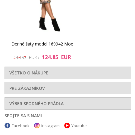
Denné šaty model 169942 Moe
124.85 EUR
143.93 EUR /
VŠETKO O NÁKUPE
PRE ZÁKAZNÍKOV
VÝBER SPODNÉHO PRÁDLA
SPOJTE SA S NAMI
Facebook
Instagram
Youtube