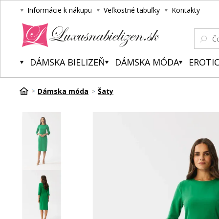
Informácie k nákupu
Veľkostné tabuľky
Kontakty
Luxusnabielizen.sk
DÁMSKA BIELIZEŇ
DÁMSKA MÓDA
EROTIC
Dámska móda
Šaty