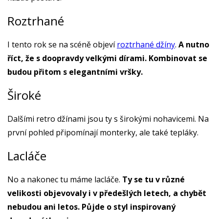
Roztrhané
I tento rok se na scéně objeví
roztrhané džíny
.
A nutno
říct, že s doopravdy velkými dírami. Kombinovat se
budou přitom s elegantními vršky.
Široké
Dalšími retro džínami jsou ty s širokými nohavicemi. Na
první pohled připomínají monterky, ale také tepláky.
Lacláče
No a nakonec tu máme lacláče.
Ty se tu v různé
velikosti objevovaly i v předešlých letech, a chybět
nebudou ani letos. Půjde o styl inspirovaný