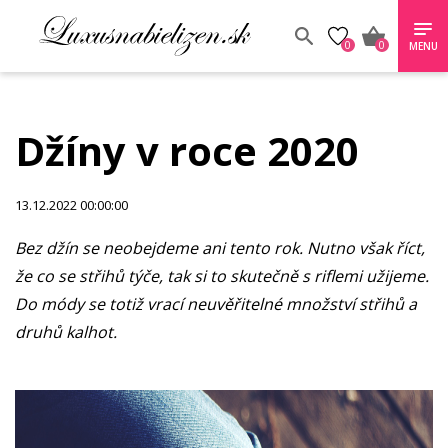
0
0
MENU
Džíny v roce 2020
13.12.2022 00:00:00
Bez džín se neobejdeme ani tento rok. Nutno však říct,
že co se střihů týče, tak si to skutečně s riflemi užijeme.
Do módy se totiž vrací neuvěřitelné množství střihů a
druhů kalhot.