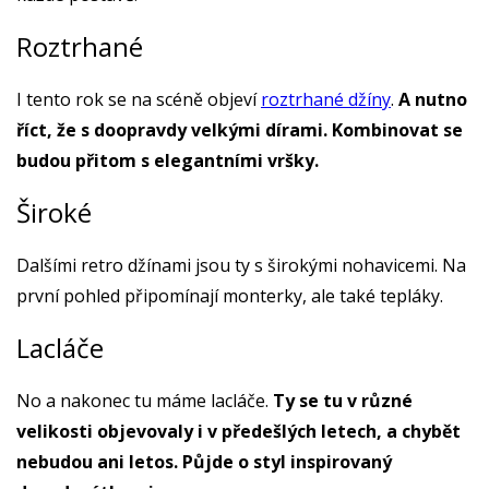
Roztrhané
I tento rok se na scéně objeví
roztrhané džíny
.
A nutno
říct, že s doopravdy velkými dírami. Kombinovat se
budou přitom s elegantními vršky.
Široké
Dalšími retro džínami jsou ty s širokými nohavicemi. Na
první pohled připomínají monterky, ale také tepláky.
Lacláče
No a nakonec tu máme lacláče.
Ty se tu v různé
velikosti objevovaly i v předešlých letech, a chybět
nebudou ani letos. Půjde o styl inspirovaný