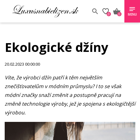
0
0
MENU
Ekologické džíny
20.02.2023 00:00:00
Víte, že výrobci džín patří k těm největším
znečišťovatelům v módním průmyslu? I to se však
módní značky snaží změnit a postupně pracují na
změně technologie výroby, jež je spojena s ekologičtější
výrobou.