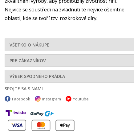
zkvalitnění výroby, aby prodloužily životnost riflí.
Nejvíce se soustředí na zvládnutí té nejvíce ošemtné
oblasti, kde se tvoří tzv. rozkrokové díry.
VŠETKO O NÁKUPE
PRE ZÁKAZNÍKOV
VÝBER SPODNÉHO PRÁDLA
SPOJTE SA S NAMI
Facebook
Instagram
Youtube