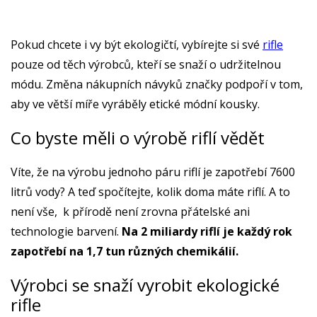
Pokud chcete i vy být ekologičtí, vybírejte si své
rifle
pouze od těch výrobců, kteří se snaží o udržitelnou
módu. Změna nákupních návyků značky podpoří v tom,
aby ve větší míře vyráběly etické módní kousky.
Co byste měli o výrobě riflí vědět
Víte, že na výrobu jednoho páru riflí je zapotřebí 7600
litrů vody? A teď spočítejte, kolik doma máte riflí. A to
není vše, k přírodě není zrovna přátelské ani
technologie barvení.
Na 2 miliardy riflí je každý rok
zapotřebí na 1,7 tun různých chemikálií.
Výrobci se snaží vyrobit ekologické
rifle