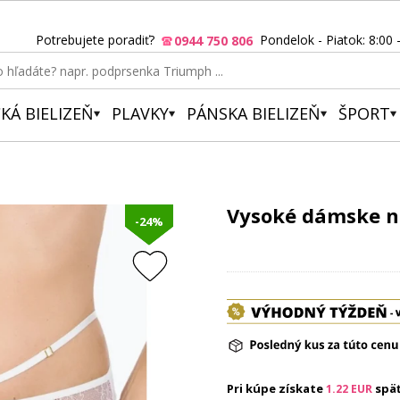
Potrebujete poradiť?
Pondelok - Piatok: 8:00 
0944 750 806
KÁ BIELIZEŇ
PLAVKY
PÁNSKA BIELIZEŇ
ŠPORT
Vysoké dámske n
-24%
Pri kúpe získate
spä
1.22
EUR