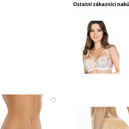
Ostatní zákazníci nakúp
41.03 EUR