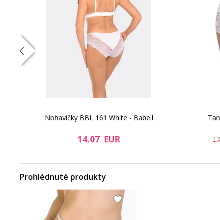
Nohavičky BBL 161 White - Babell
Tan
14.07 EUR
1
Prohlédnuté produkty