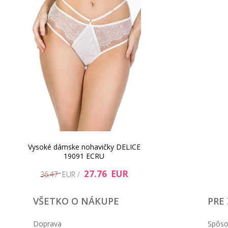
Vysoké dámske nohavičky DELICE
19091 ECRU
27.76 EUR
36.47 EUR /
VŠETKO O NÁKUPE
PRE
Doprava
Spôso