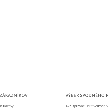
 ZÁKAZNÍKOV
VÝBER SPODNÉHO 
b údržby
Ako správne určiť veľkosť p