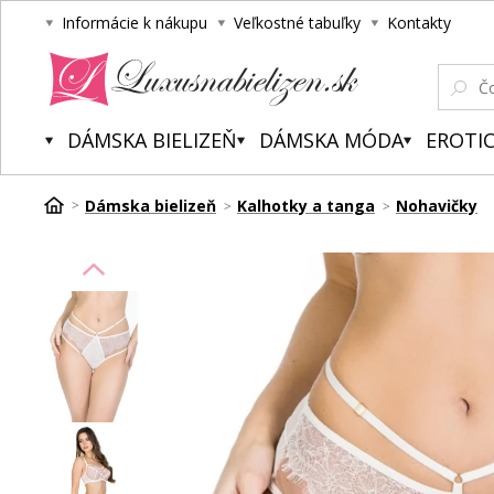
Informácie k nákupu
Veľkostné tabuľky
Kontakty
Luxusnabielizen.sk
DÁMSKA BIELIZEŇ
DÁMSKA MÓDA
EROTIC
Dámska bielizeň
Kalhotky a tanga
Nohavičky