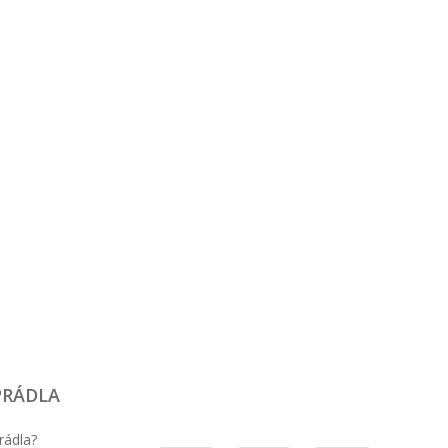
PRÁDLA
rádla?