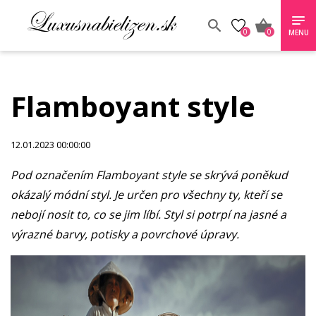
0
0
MENU
Flamboyant style
12.01.2023 00:00:00
Pod označením Flamboyant style se skrývá poněkud
okázalý módní styl. Je určen pro všechny ty, kteří se
nebojí nosit to, co se jim líbí. Styl si potrpí na jasné a
výrazné barvy, potisky a povrchové úpravy.