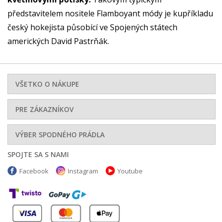
představitelem nositele Flamboyant módy je kupříkladu
český hokejista působící ve Spojených státech
amerických David Pastrňák.
VŠETKO O NÁKUPE
PRE ZÁKAZNÍKOV
VÝBER SPODNÉHO PRÁDLA
SPOJTE SA S NAMI
Facebook
Instagram
Youtube