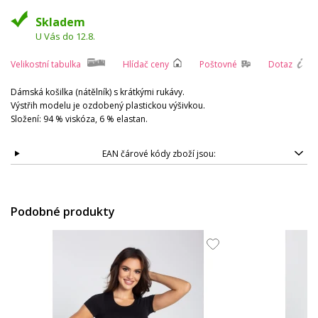
Skladem
U Vás do 12.8.
Velikostní tabulka
Hlídač ceny
Poštovné
Dotaz
Dámská košilka (nátělník) s krátkými rukávy.
Výstřih modelu je ozdobený plastickou výšivkou.
Složení: 94 % viskóza, 6 % elastan.
EAN čárové kódy zboží jsou:
Podobné produkty