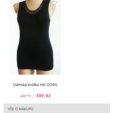
Dámská košilka HW DORIS
309 Kč
399 Kč /
VŠE O NÁKUPU