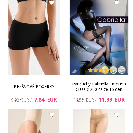
Pančuchy Gabriella Emotion
BEZŠVOVÉ BOXERKY
Classic 200 calze 15 den
7.84 EUR
11.99 EUR
9.92 EUR /
16.55 EUR /