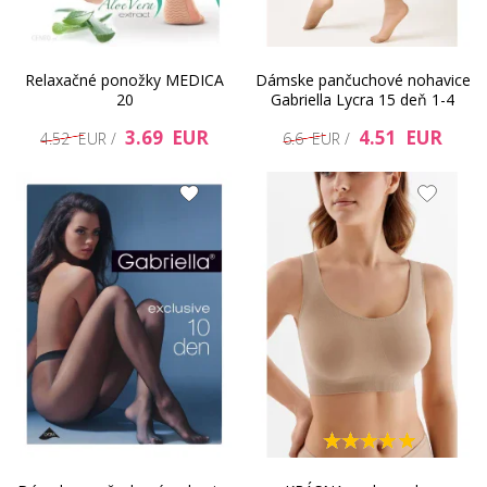
Relaxačné ponožky MEDICA
Dámske pančuchové nohavice
20
Gabriella Lycra 15 deň 1-4
3.69 EUR
4.51 EUR
4.52 EUR /
6.6 EUR /