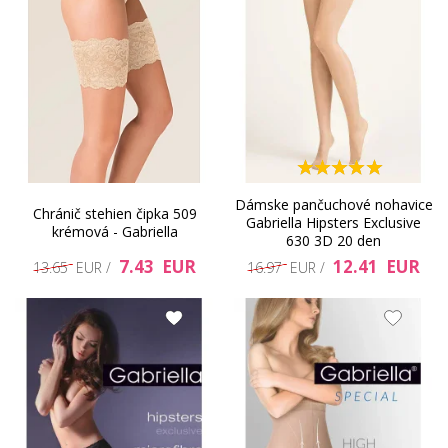
Dámske pančuchové nohavice
Chránič stehien čipka 509
Gabriella Hipsters Exclusive
krémová - Gabriella
630 3D 20 den
7.43 EUR
12.41 EUR
13.65 EUR /
16.97 EUR /