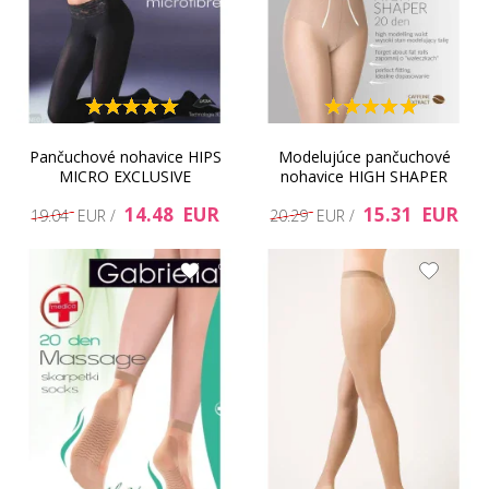
Pančuchové nohavice HIPS
Modelujúce pančuchové
MICRO EXCLUSIVE
nohavice HIGH SHAPER
14.48 EUR
15.31 EUR
19.04 EUR /
20.29 EUR /