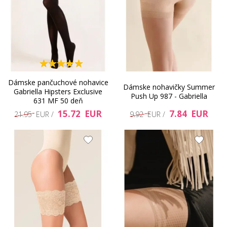
Dámske pančuchové nohavice
Dámske nohavičky Summer
Gabriella Hipsters Exclusive
Push Up 987 - Gabriella
631 MF 50 deň
15.72 EUR
7.84 EUR
21.95 EUR /
9.92 EUR /