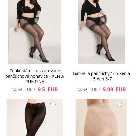
Tenké dámske vzorované
Gabriella pančuchy 165 Xenia
pančuchové nohavice - XENIA
15 den 6-7
PUNTINA
9.5 EUR
9.09 EUR
12.82 EUR /
12.82 EUR /