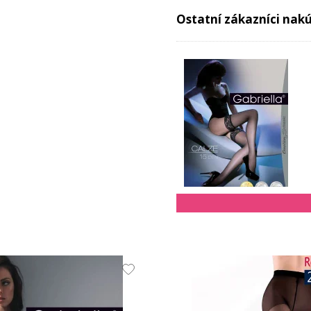
Ostatní zákazníci nakúp
11.99 EUR