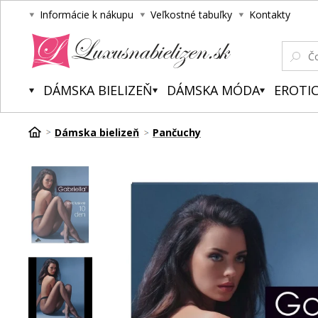
Informácie k nákupu
Veľkostné tabuľky
Kontakty
Luxusnabielizen.sk
DÁMSKA BIELIZEŇ
DÁMSKA MÓDA
EROTIC
Dámska bielizeň
Pančuchy