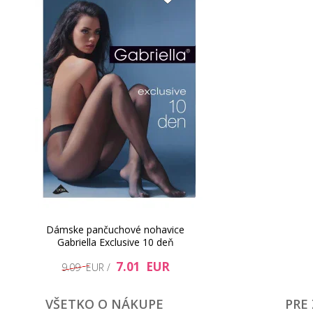
Dámske pančuchové nohavice
Gabriella Exclusive 10 deň
7.01 EUR
9.09 EUR /
VŠETKO O NÁKUPE
PRE