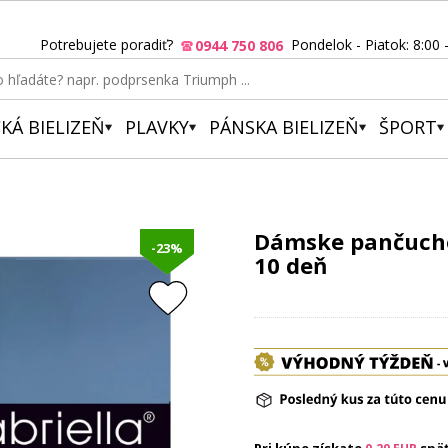
Potrebujete poradiť?
Pondelok - Piatok: 8:00 
0944 750 806
KÁ BIELIZEŇ
PLAVKY
PÁNSKA BIELIZEŇ
ŠPORT
Dámske pančuchov
-23%
10 deň