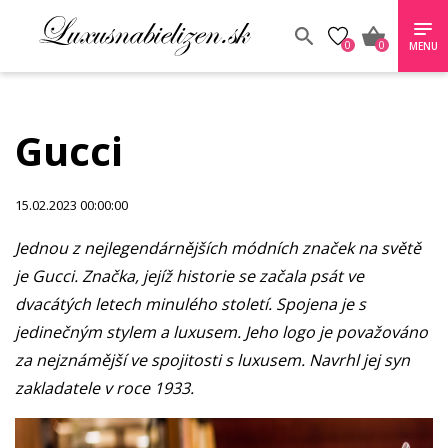
0
0
MENU
Gucci
15.02.2023 00:00:00
Jednou z nejlegendárnějších módních značek na světě
je Gucci. Značka, jejíž historie se začala psát ve
dvacátých letech minulého století. Spojena je s
jedinečným stylem a luxusem. Jeho logo je považováno
za nejznámější ve spojitosti s luxusem. Navrhl jej syn
zakladatele v roce 1933.