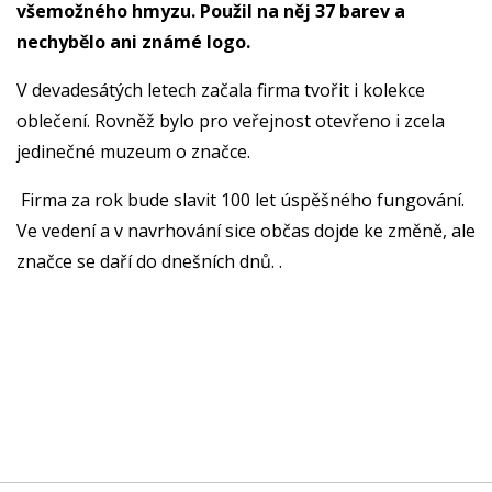
všemožného hmyzu. Použil na něj 37 barev a
nechybělo ani známé logo.
V devadesátých letech začala firma tvořit i kolekce
oblečení. Rovněž bylo pro veřejnost otevřeno i zcela
jedinečné muzeum o značce.
Firma za rok bude slavit 100 let úspěšného fungování.
Ve vedení a v navrhování sice občas dojde ke změně, ale
značce se daří do dnešních dnů. .