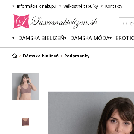
Informácie k nákupu
Veľkostné tabuľky
Kontakty
Luxusnabielizen.sk
DÁMSKA BIELIZEŇ
DÁMSKA MÓDA
EROTIC
Dámska bielizeň
Podprsenky