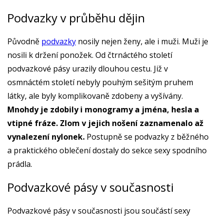
Podvazky v průběhu dějin
Původně
podvazky
nosily nejen ženy, ale i muži. Muži je
nosili k držení ponožek. Od čtrnáctého století
podvazkové pásy urazily dlouhou cestu. Již v
osmnáctém století nebyly pouhým sešitým pruhem
látky, ale byly komplikovaně zdobeny a vyšívány.
Mnohdy je zdobily i monogramy a jména, hesla a
vtipné fráze. Zlom v jejich nošení zaznamenalo až
vynalezení nylonek.
Postupně se podvazky z běžného
a praktického oblečení dostaly do sekce sexy spodního
prádla.
Podvazkové pásy v současnosti
Podvazkové pásy v současnosti jsou součástí sexy