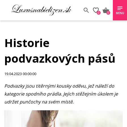
0
0
MENU
Historie
podvazkových pásů
19.04.2023 00:00:00
Podvazky jsou titěrnými kousky oděvu, jež náleží do
kategorie spodního prádla. Jejich stěžejním úkolem je
udržet punčochy na svém místě.