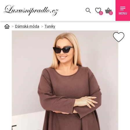
0
0
MENU
Dámská móda
Tuniky