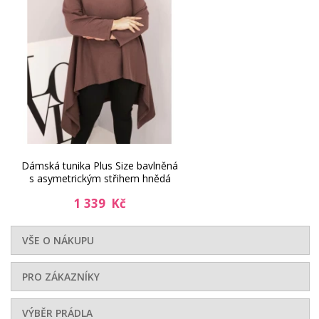
Dámská tunika Plus Size bavlněná
s asymetrickým střihem hnědá
1 339 Kč
VŠE O NÁKUPU
PRO ZÁKAZNÍKY
VÝBĚR PRÁDLA