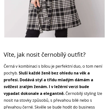
Víte, jak nosit černobílý outfit?
Černá v kombinaci s bílou je perfektní duo, o tom není
pochyb.
Sluší každé ženě bez ohledu na věk a
profesi. Dodává styl a třídu mladým dámám a
svěžest zralým ženám. I v ležérní verzi bude
vypadat dokonale a elegantně.
Černobílý styling lze
nosit na stovky způsobů, s převahou bílé nebo s
převahou černé. Skvěle se bude hodit do business