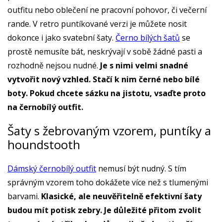
outfitu nebo oblečení ne pracovní pohovor, či večerní
rande. V retro puntíkované verzi je můžete nosit
dokonce i jako svatební šaty.
Černo bílých šatů
se
prostě nemusíte bát, neskrývají v sobě žádné pasti a
rozhodně nejsou nudné.
Je s nimi velmi snadné
vytvořit nový vzhled. Stačí k nim černé nebo bílé
boty. Pokud chcete sázku na jistotu, vsaďte proto
na černobílý outfit.
Šaty s žebrovaným vzorem, puntíky a
houndstooth
Dámský černobílý outfit
nemusí být nudný. S tím
správným vzorem toho dokážete více než s tlumenými
barvami.
Klasické, ale neuvěřitelně efektivní šaty
budou mít potisk zebry. Je důležité přitom zvolit