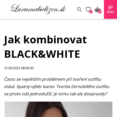
0
0
MENU
Jak kombinovat
BLACK&WHITE
15.09.2023 08:00:00
Často se největším problémem při tvoření outfitu
stává špatný výběr barev. Tvorba černobílého outfitu
se proto zdá jednodušší. Je tomu tak ale doopravdy?