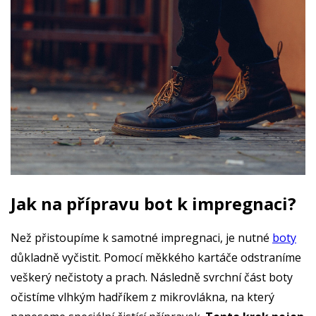
Jak na přípravu bot k impregnaci?
Než přistoupíme k samotné impregnaci, je nutné
boty
důkladně vyčistit. Pomocí měkkého kartáče odstraníme
veškerý nečistoty a prach. Následně svrchní část boty
očistíme vlhkým hadříkem z mikrovlákna, na který