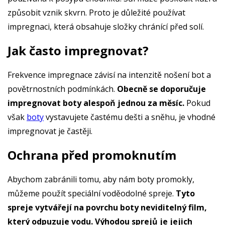
způsobit vznik skvrn. Proto je důležité používat
impregnaci, která obsahuje složky chránící před solí.
Jak často impregnovat?
Frekvence impregnace závisí na intenzitě nošení bot a
povětrnostních podmínkách.
Obecně se doporučuje
impregnovat boty alespoň jednou za měsíc.
Pokud
však
boty
vystavujete častému dešti a sněhu, je vhodné
impregnovat je častěji.
Ochrana před promoknutím
Abychom zabránili tomu, aby nám boty promokly,
můžeme použít speciální voděodolné spreje.
Tyto
spreje vytvářejí na povrchu boty neviditelný film,
který odpuzuje vodu. Výhodou sprejů je jejich