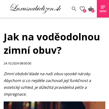
0
0
MENU
Jak na voděodolnou
zimní obuv?
24.10.2024 08:00:00
Zimní období klade na naši obuv vysoké nároky.
Abychom si co nejdéle zachovali její funkčnost a
estetický vzhled, je důležitá pravidelná péče a
impregnace.