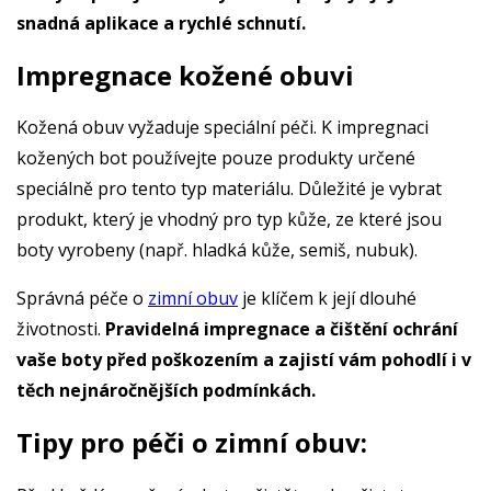
snadná aplikace a rychlé schnutí.
Impregnace kožené obuvi
Kožená obuv vyžaduje speciální péči. K impregnaci
kožených bot používejte pouze produkty určené
speciálně pro tento typ materiálu. Důležité je vybrat
produkt, který je vhodný pro typ kůže, ze které jsou
boty vyrobeny (např. hladká kůže, semiš, nubuk).
Správná péče o
zimní obuv
je klíčem k její dlouhé
životnosti.
Pravidelná impregnace a čištění ochrání
vaše boty před poškozením a zajistí vám pohodlí i v
těch nejnáročnějších podmínkách.
Tipy pro péči o zimní obuv: