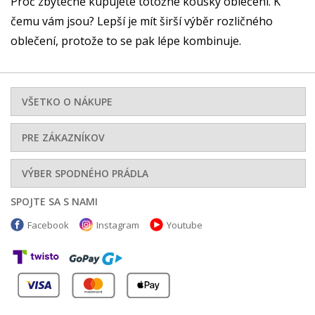
Proč zbytečně kupujete totožné kousky oblečení. K
čemu vám jsou? Lepší je mít širší výběr rozličného
oblečení, protože to se pak lépe kombinuje.
VŠETKO O NÁKUPE
PRE ZÁKAZNÍKOV
VÝBER SPODNÉHO PRÁDLA
SPOJTE SA S NAMI
Facebook
Instagram
Youtube