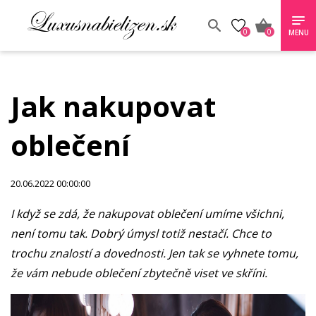
0
0
MENU
Jak nakupovat
oblečení
20.06.2022 00:00:00
I když se zdá, že nakupovat oblečení umíme všichni,
není tomu tak. Dobrý úmysl totiž nestačí. Chce to
trochu znalostí a dovednosti. Jen tak se vyhnete tomu,
že vám nebude oblečení zbytečně viset ve skříni.