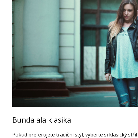
Bunda ala klasika
Pokud preferujete tradiční styl, vyberte si klasický stři