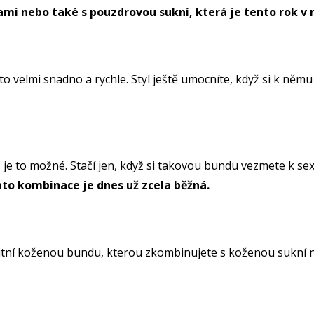
mi nebo také s pouzdrovou sukní, která je tento rok v
o velmi snadno a rychle. Styl ještě umocníte, když si k němu
, je to možné. Stačí jen, když si takovou bundu vezmete k 
ato kombinace je dnes už zcela běžná.
valitní koženou bundu, kterou zkombinujete s koženou sukní 