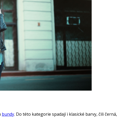
h
bundy
. Do této kategorie spadají i klasické barvy, čili če