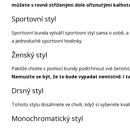
můžete s rovně střiženými dole oříznutými kalhota
Sportovní styl
Sportovní bunda vytváří sportovní styl sama o sobě, a t
a jednoduché sportovní hodinky.
Ženský styl
Pakliže chcete s pomocí bundy podtrhnout své ženství
Nemusíte se být, že to bude vypadat nemístně. I t
Drsný styl
Tohoto stylu dosáhnete ve chvíli, když si vyberete k
Monochromatický styl