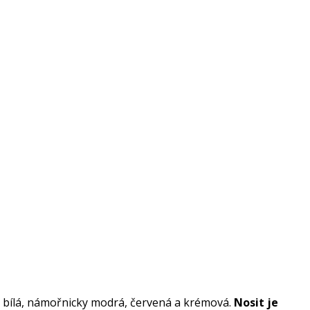
rná, bílá, námořnicky modrá, červená a krémová.
Nosit je