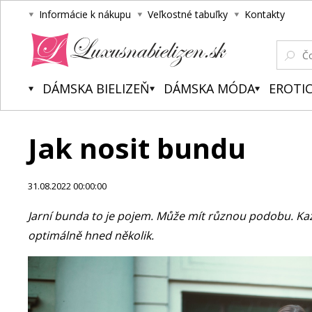
Informácie k nákupu
Veľkostné tabuľky
Kontakty
Luxusnabielizen.sk
DÁMSKA BIELIZEŇ
DÁMSKA MÓDA
EROTIC
Jak nosit bundu
31.08.2022 00:00:00
Jarní bunda to je pojem. Může mít různou podobu. Kaž
optimálně hned několik.