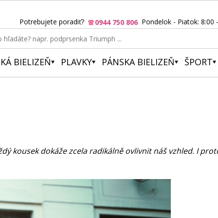
Potrebujete poradiť?
Pondelok - Piatok: 8:00 
0944 750 806
KÁ BIELIZEŇ
PLAVKY
PÁNSKA BIELIZEŇ
ŠPORT
dý kousek dokáže zcela radikálně ovlivnit náš vzhled. I pro