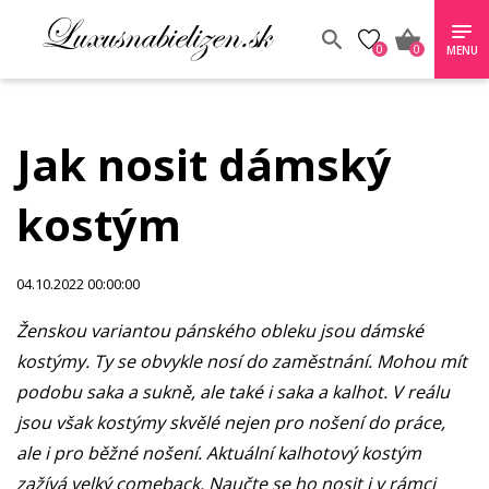
0
0
MENU
Jak nosit dámský
kostým
04.10.2022 00:00:00
Ženskou variantou pánského obleku jsou dámské
kostýmy. Ty se obvykle nosí do zaměstnání. Mohou mít
podobu saka a sukně, ale také i saka a kalhot. V reálu
jsou však kostýmy skvělé nejen pro nošení do práce,
ale i pro běžné nošení. Aktuální kalhotový kostým
zažívá velký comeback. Naučte se ho nosit i v rámci