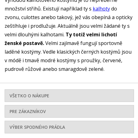
množství střihů. Existují například ty s
kalhoty
do
zvonu, culottes anebo takový, jež vás obepíná a opticky
zeštíhluje i prodlužuje. Aktuálně jsou velmi žádané ty s
velmi dlouhými kalhotami.
Ty totiž velmi lichotí
ženské postavě.
Velmi zajímavě fungují sportovně
laděné kostýmy. Vedle klasických černých kostýmů jsou
v módě i tmavě modré kostýmy s proužky, červené,
pudrově růžové anebo smaragdově zelené.
VŠETKO O NÁKUPE
PRE ZÁKAZNÍKOV
VÝBER SPODNÉHO PRÁDLA