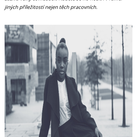
jiných příležitostí nejen těch pracovních.