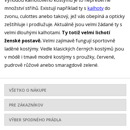
množství střihů. Existují například ty s
kalhoty
do
zvonu, culottes anebo takový, jež vás obepíná a opticky
zeštíhluje i prodlužuje. Aktuálně jsou velmi žádané ty s
velmi dlouhými kalhotami.
Ty totiž velmi lichotí
ženské postavě.
Velmi zajímavě fungují sportovně
laděné kostýmy. Vedle klasických černých kostýmů jsou
v módě i tmavě modré kostýmy s proužky, červené,
pudrově růžové anebo smaragdově zelené.
VŠETKO O NÁKUPE
PRE ZÁKAZNÍKOV
VÝBER SPODNÉHO PRÁDLA