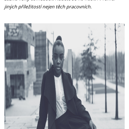
jiných příležitostí nejen těch pracovních.