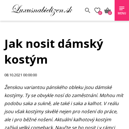
0
0
MENU
Jak nosit dámský
kostým
08.10.2021 00:00:00
Ženskou variantou pánského obleku jsou dámské
kostýmy. Ty se obvykle nosí do zaměstnání. Mohou mít
podobu saka a sukně, ale také i saka a kalhot. V reálu
jsou však kostýmy skvělé nejen pro nošení do práce,
ale i pro běžné nošení. Aktuální kalhotový kostým
zažívá velký comeback. Naučte se ho nosit i v rámci