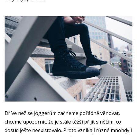
Dříve než se joggerům začneme pořádně věnovat,
chceme upozornit, že je stále těžší přijít s něčím, co
dosud ještě neexistovalo. Proto vznikají různé mnohdy i