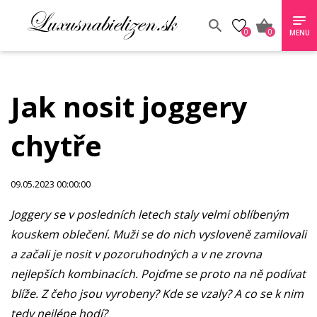
0
0
MENU
Jak nosit joggery
chytře
09.05.2023 00:00:00
Joggery se v posledních letech staly velmi oblíbeným
kouskem oblečení. Muži se do nich vysloveně zamilovali
a začali je nosit v pozoruhodných a v ne zrovna
nejlepších kombinacích. Pojďme se proto na ně podívat
blíže. Z čeho jsou vyrobeny? Kde se vzaly? A co se k nim
tedy nejlépe hodí?