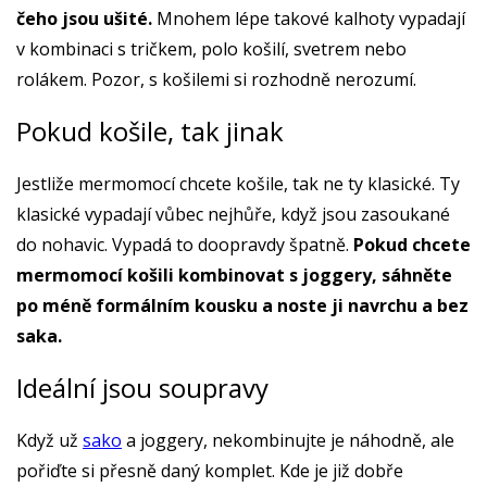
čeho jsou ušité.
Mnohem lépe takové kalhoty vypadají
v kombinaci s tričkem, polo košilí, svetrem nebo
rolákem. Pozor, s košilemi si rozhodně nerozumí.
Pokud košile, tak jinak
Jestliže mermomocí chcete košile, tak ne ty klasické. Ty
klasické vypadají vůbec nejhůře, když jsou zasoukané
do nohavic. Vypadá to doopravdy špatně.
Pokud chcete
mermomocí košili kombinovat s joggery, sáhněte
po méně formálním kousku a noste ji navrchu a bez
saka.
Ideální jsou soupravy
Když už
sako
a joggery, nekombinujte je náhodně, ale
pořiďte si přesně daný komplet. Kde je již dobře