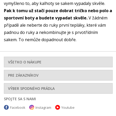
vymyšleno to, aby kalhoty se sakem vypadaly skvěle.
Pak k tomu už stačí pouze dobrat tričko nebo polo a
sportovní boty a budete vypadat skvěle.
V žádném
případě ale neberte do ruky první tepláky, které vám
padnou do ruky a nekombinujte je s prvotřídním
sakem. To nemůže dopadnout dobře.
VŠETKO O NÁKUPE
PRE ZÁKAZNÍKOV
VÝBER SPODNÉHO PRÁDLA
SPOJTE SA S NAMI
Facebook
Instagram
Youtube