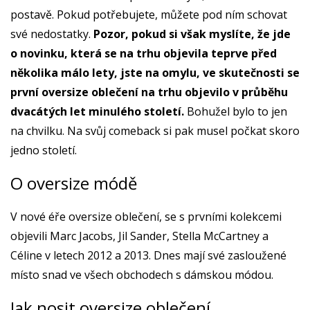
postavě. Pokud potřebujete, můžete pod ním schovat
své nedostatky.
Pozor, pokud si však myslíte, že jde
o novinku, která se na trhu objevila teprve před
několika málo lety, jste na omylu, ve skutečnosti se
první oversize oblečení na trhu objevilo v průběhu
dvacátých let minulého století.
Bohužel bylo to jen
na chvilku. Na svůj comeback si pak musel počkat skoro
jedno století.
O oversize módě
V nové éře oversize oblečení, se s prvními kolekcemi
objevili Marc Jacobs, Jil Sander, Stella McCartney a
Céline v letech 2012 a 2013. Dnes mají své zasloužené
místo snad ve všech obchodech s dámskou módou.
Jak nosit oversize oblečení