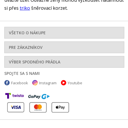
uvažte uzel. Odvážné ženy mohou vyzkoušet natáhnout
si přes
triko
šněrovací korzet.
VŠETKO O NÁKUPE
PRE ZÁKAZNÍKOV
VÝBER SPODNÉHO PRÁDLA
SPOJTE SA S NAMI
Facebook
Instagram
Youtube