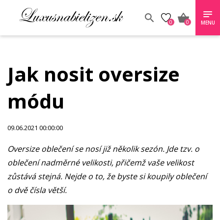
0
0
MENU
Jak nosit oversize
módu
09.06.2021 00:00:00
Oversize oblečení se nosí již několik sezón. Jde tzv. o
oblečení nadměrné velikosti, přičemž vaše velikost
zůstává stejná. Nejde o to, že byste si koupily oblečení
o dvě čísla větší.