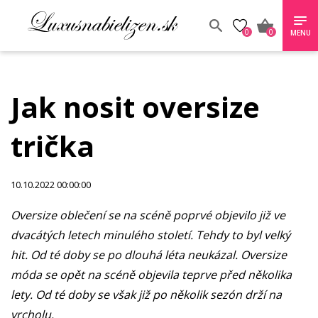
0
0
MENU
Jak nosit oversize
trička
10.10.2022 00:00:00
Oversize oblečení se na scéně poprvé objevilo již ve
dvacátých letech minulého století. Tehdy to byl velký
hit. Od té doby se po dlouhá léta neukázal. Oversize
móda se opět na scéně objevila teprve před několika
lety. Od té doby se však již po několik sezón drží na
vrcholu.