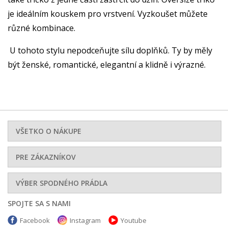
je ideálním kouskem pro vrstvení. Vyzkoušet můžete
různé kombinace.
U tohoto stylu nepodceňujte sílu doplňků. Ty by měly
být ženské, romantické, elegantní a klidně i výrazné.
VŠETKO O NÁKUPE
PRE ZÁKAZNÍKOV
VÝBER SPODNÉHO PRÁDLA
SPOJTE SA S NAMI
Facebook
Instagram
Youtube