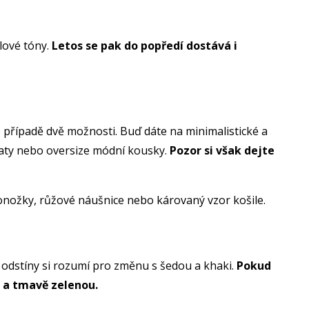
elové tóny.
Letos se pak do popředí dostává i
to případě dvě možnosti. Buď dáte na minimalistické a
šaty nebo oversize módní kousky.
Pozor si však dejte
 ponožky, růžové náušnice nebo károvaný vzor košile.
 odstíny si rozumí pro změnu s šedou a khaki.
Pokud
 a tmavě zelenou.