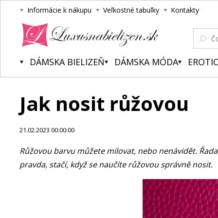
Informácie k nákupu
Veľkostné tabuľky
Kontakty
Luxusnabielizen.sk
DÁMSKA BIELIZEŇ
DÁMSKA MÓDA
EROTIC
Jak nosit růžovou
21.02.2023 00:00:00
Růžovou barvu můžete milovat, nebo nenávidět. Řada žen
pravda, stačí, když se naučíte růžovou správně nosit.