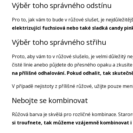
Výběr toho správného odstínu
Pro to, jak vám to bude v růžové slušet, je nejdůležitě
elektrizující fuchsiová nebo také sladká candy pi
Výběr toho správného střihu
Proto, aby vám to v růžové slušelo, je velmi důležitý 
čisté linie anebo půjdete do přesného opaku a zkusít
na přílišné odhalování. Pokud odhalit, tak skuteč
V případě nejistoty z přílišné růžové, užijte pouze me
Nebojte se kombinovat
Růžová barva je skvělá pro rozličné kombinace. Staror
si troufnete, tak můžeme vzájemně kombinovat i 